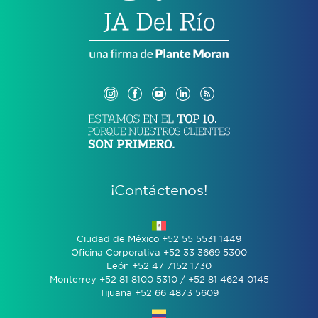
¡Contáctenos!
Ciudad de México +52 55 5531 1449
Oficina Corporativa +52 33 3669 5300
León +52 47 7152 1730
Monterrey +52 81 8100 5310 / +52 81 4624 0145
Tijuana +52 66 4873 5609