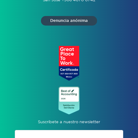
San José +506 4070 0742
Denuncia anónima
Suscríbete a nuestro newsletter