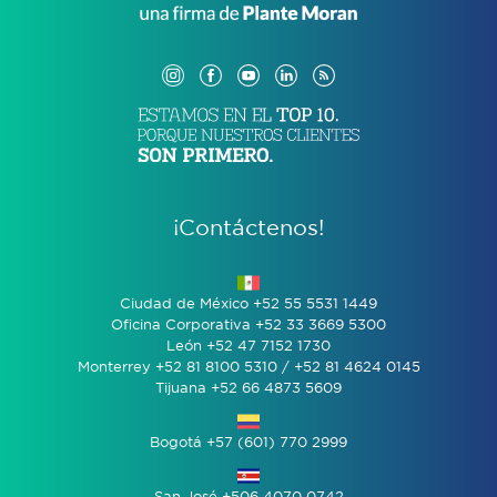
¡Contáctenos!
Ciudad de México +52 55 5531 1449
Oficina Corporativa +52 33 3669 5300
León +52 47 7152 1730
Monterrey +52 81 8100 5310 / +52 81 4624 0145
Tijuana +52 66 4873 5609
Bogotá +57 (601) 770 2999