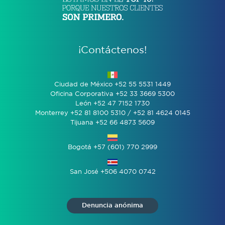
¡Contáctenos!
Ciudad de México +52 55 5531 1449
Oficina Corporativa +52 33 3669 5300
León +52 47 7152 1730
Monterrey +52 81 8100 5310 / +52 81 4624 0145
Tijuana +52 66 4873 5609
Bogotá +57 (601) 770 2999
San José +506 4070 0742
Denuncia anónima