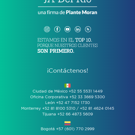
¡Contáctenos!
Ciudad de México +52 55 5531 1449
Oficina Corporativa +52 33 3669 5300
León +52 47 7152 1730
Monterrey +52 81 8100 5310 / +52 81 4624 0145
Tijuana +52 66 4873 5609
Bogotá +57 (601) 770 2999