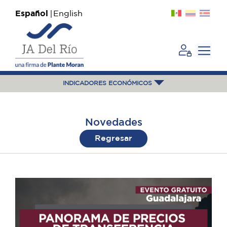
Español
English
INDICADORES ECONÓMICOS
Novedades
Regresar