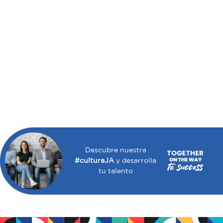
Descubre nuestra
#culturaJA
y desarrolla
tu talento