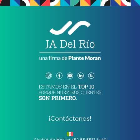
¡Contáctenos!