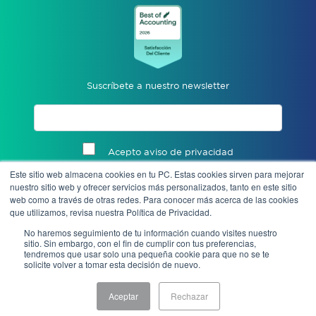
Suscríbete a nuestro newsletter
Acepto aviso de privacidad
Este sitio web almacena cookies en tu PC. Estas cookies sirven para mejorar
Enviar
nuestro sitio web y ofrecer servicios más personalizados, tanto en este sitio
web como a través de otras redes. Para conocer más acerca de las cookies
que utilizamos, revisa nuestra Política de Privacidad.
No haremos seguimiento de tu información cuando visites nuestro
sitio. Sin embargo, con el fin de cumplir con tus preferencias,
tendremos que usar solo una pequeña cookie para que no se te
solicite volver a tomar esta decisión de nuevo.
Aceptar
Rechazar
Aviso de privacidad