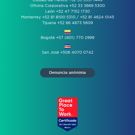
Ciudad de México +52 55 5531 1449
Oficina Corporativa +52 33 3669 5300
León +52 47 7152 1730
Monterrey +52 81 8100 5310 / +52 81 4624 0145
Tijuana +52 66 4873 5609
Bogotá +57 (601) 770 2999
San José +506 4070 0742
Denuncia anónima