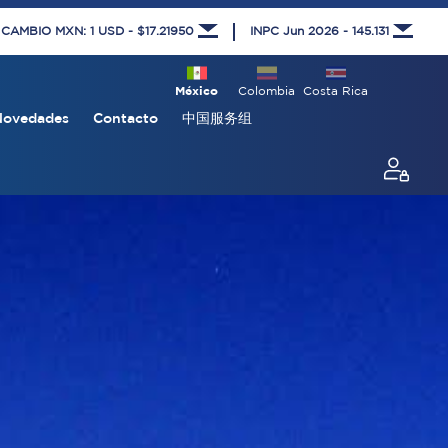
 CAMBIO MXN: 1 USD - $17.21950
INPC Jun 2026 - 145.131
México
Colombia
Costa Rica
Novedades
Contacto
中国服务组