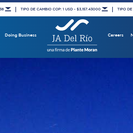
438
TIPO DE CAMBIO COP: 1 USD - $3,157.43000
TIPO DE
Doing Business
Careers