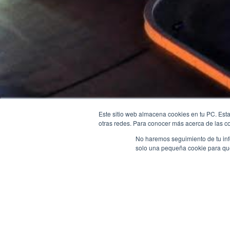
Este sitio web almacena cookies en tu PC. Esta
otras redes. Para conocer más acerca de las coo
No haremos seguimiento de tu info
solo una pequeña cookie para que 
Regresar