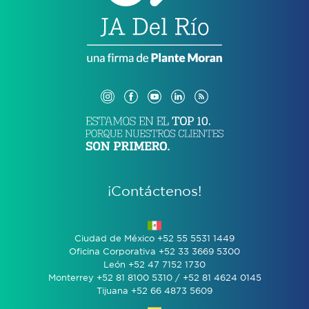
¡Contáctenos!
Ciudad de México +52 55 5531 1449
Oficina Corporativa +52 33 3669 5300
León +52 47 7152 1730
Monterrey +52 81 8100 5310 / +52 81 4624 0145
Tijuana +52 66 4873 5609