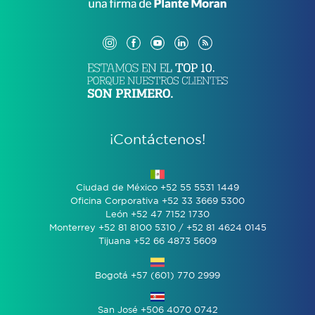
¡Contáctenos!
Ciudad de México +52 55 5531 1449
Oficina Corporativa +52 33 3669 5300
León +52 47 7152 1730
Monterrey +52 81 8100 5310 / +52 81 4624 0145
Tijuana +52 66 4873 5609
Bogotá +57 (601) 770 2999
San José +506 4070 0742