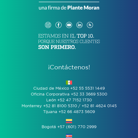
¡Contáctenos!
Ciudad de México +52 55 5531 1449
Oficina Corporativa +52 33 3669 5300
León +52 47 7152 1730
Monterrey +52 81 8100 5310 / +52 81 4624 0145
Tijuana +52 66 4873 5609
Bogotá +57 (601) 770 2999