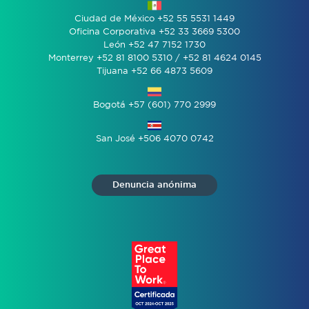
Ciudad de México +52 55 5531 1449
Oficina Corporativa +52 33 3669 5300
León +52 47 7152 1730
Monterrey +52 81 8100 5310 / +52 81 4624 0145
Tijuana +52 66 4873 5609
Bogotá +57 (601) 770 2999
San José +506 4070 0742
Denuncia anónima