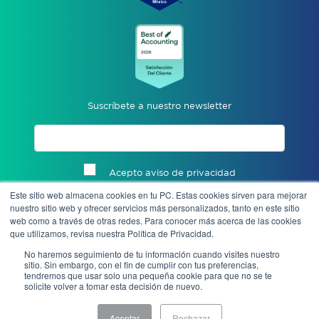
Suscríbete a nuestro newsletter
Acepto aviso de privacidad
Este sitio web almacena cookies en tu PC. Estas cookies sirven para mejorar
Enviar
nuestro sitio web y ofrecer servicios más personalizados, tanto en este sitio
web como a través de otras redes. Para conocer más acerca de las cookies
que utilizamos, revisa nuestra Política de Privacidad.
No haremos seguimiento de tu información cuando visites nuestro
sitio. Sin embargo, con el fin de cumplir con tus preferencias,
tendremos que usar solo una pequeña cookie para que no se te
solicite volver a tomar esta decisión de nuevo.
Aceptar
Rechazar