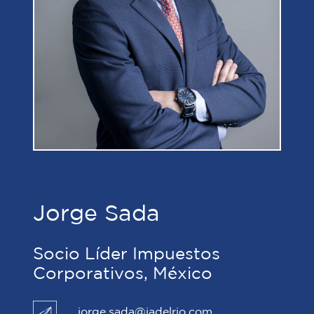
Jorge Sada
Socio Líder Impuestos
Corporativos, México
jorge.sada@jadelrio.com