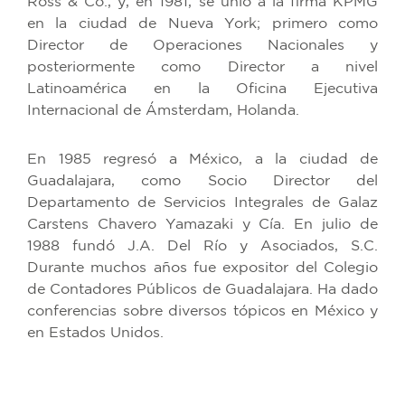
Ross & Co., y, en 1981, se unió a la firma KPMG
en la ciudad de Nueva York; primero como
Director de Operaciones Nacionales y
posteriormente como Director a nivel
Latinoamérica en la Oficina Ejecutiva
Internacional de Ámsterdam, Holanda.
En 1985 regresó a México, a la ciudad de
Guadalajara, como Socio Director del
Departamento de Servicios Integrales de Galaz
Carstens Chavero Yamazaki y Cía. En julio de
1988 fundó J.A. Del Río y Asociados, S.C.
Durante muchos años fue expositor del Colegio
de Contadores Públicos de Guadalajara. Ha dado
conferencias sobre diversos tópicos en México y
en Estados Unidos.