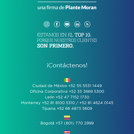
¡Contáctenos!
Ciudad de México +52 55 5531 1449
Oficina Corporativa +52 33 3669 5300
León +52 47 7152 1730
Monterrey +52 81 8100 5310 / +52 81 4624 0145
Tijuana +52 66 4873 5609
Bogotá +57 (601) 770 2999