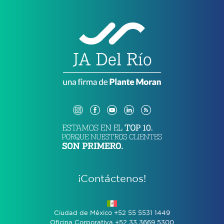
¡Contáctenos!
Ciudad de México +52 55 5531 1449
Oficina Corporativa +52 33 3669 5300