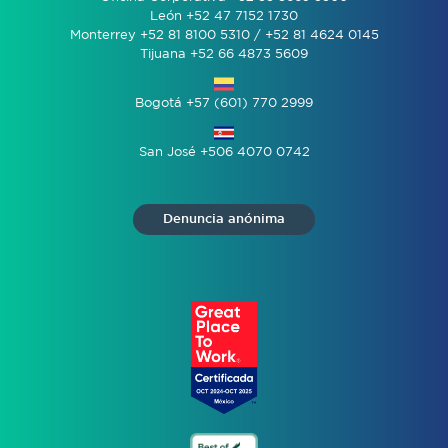
León +52 47 7152 1730
Monterrey +52 81 8100 5310 / +52 81 4624 0145
Tijuana +52 66 4873 5609
Bogotá +57 (601) 770 2999
San José +506 4070 0742
Denuncia anónima