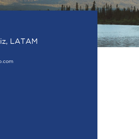
riz, LATAM
io.com