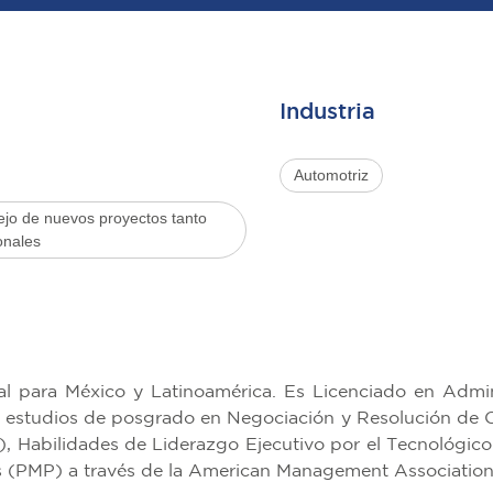
Industria
Automotriz
ejo de nuevos proyectos tanto
onales
al para México y Latinoamérica. Es Licenciado en Admi
n estudios de posgrado en Negociación y Resolución de Co
, Habilidades de Liderazgo Ejecutivo por el Tecnológico 
s (PMP) a través de la American Management Associatio