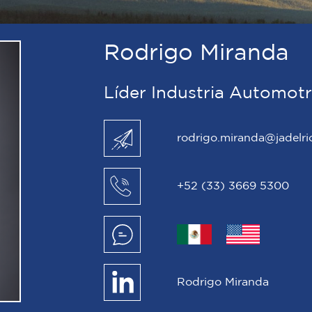
Rodrigo Miranda
Líder Industria Automot
rodrigo.miranda@jadelr
+52 (33) 3669 5300
Rodrigo Miranda