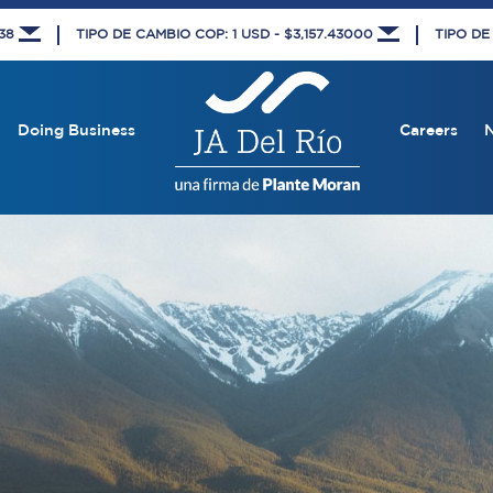
438
TIPO DE CAMBIO COP: 1 USD - $3,157.43000
TIPO DE
Doing Business
Careers