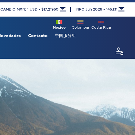
 CAMBIO MXN: 1 USD - $17.21950
INPC Jun 2026 - 145.131
México
Colombia
Costa Rica
Novedades
Contacto
中国服务组