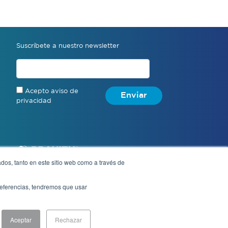
Suscríbete a nuestro newsletter
Acepto aviso de
Enviar
privacidad
dos, tanto en este sitio web como a través de
preferencias, tendremos que usar
Aviso de privacidad
Aceptar
Rechazar