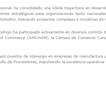
ional, ha consolidado una sólida trayectoria en desarrol
ciones estratégicas para organizaciones tanto nacionale
automotriz, liderando proyectos complejos e iniciativas de 
odrigo ha participado activamente en diversos comités 
r of Commerce (AMCHAM), la Cámara de Comercio Can
pó puestos de liderazgo en empresas de manufactura y 
lo de Proveedores, impulsando la excelencia operativa y