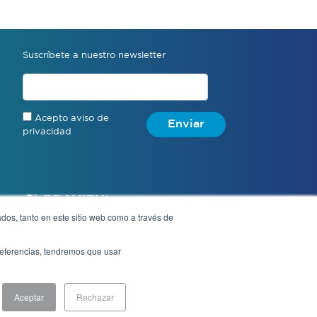
Suscríbete a nuestro newsletter
Acepto aviso de
Enviar
privacidad
dos, tanto en este sitio web como a través de
preferencias, tendremos que usar
Aviso de privacidad
Aceptar
Rechazar