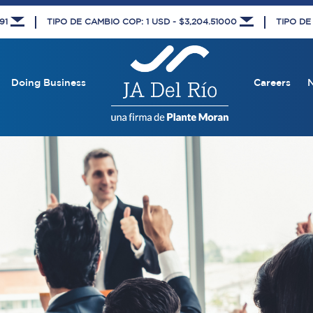
591
TIPO DE CAMBIO COP: 1 USD - $3,204.51000
TIPO DE
Doing Business
Careers