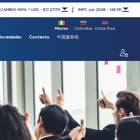
 CAMBIO MXN: 1 USD - $17.27170
INPC Jun 2026 - 145.131
México
Colombia
Costa Rica
Novedades
Contacto
中国服务组