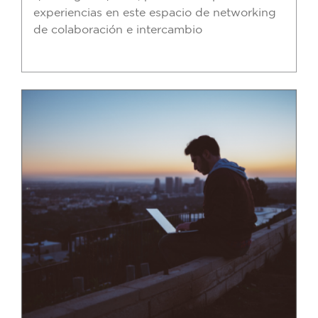
experiencias en este espacio de networking
de colaboración e intercambio