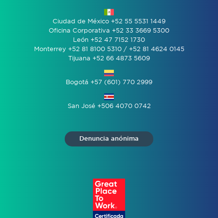
Ciudad de México +52 55 5531 1449
Oficina Corporativa +52 33 3669 5300
León +52 47 7152 1730
Monterrey +52 81 8100 5310 / +52 81 4624 0145
Tijuana +52 66 4873 5609
Bogotá +57 (601) 770 2999
San José +506 4070 0742
Denuncia anónima