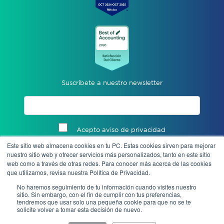
Suscríbete a nuestro newsletter
Acepto aviso de privacidad
Este sitio web almacena cookies en tu PC. Estas cookies sirven para mejorar
Enviar
nuestro sitio web y ofrecer servicios más personalizados, tanto en este sitio
web como a través de otras redes. Para conocer más acerca de las cookies
que utilizamos, revisa nuestra Política de Privacidad.
No haremos seguimiento de tu información cuando visites nuestro
sitio. Sin embargo, con el fin de cumplir con tus preferencias,
tendremos que usar solo una pequeña cookie para que no se te
solicite volver a tomar esta decisión de nuevo.