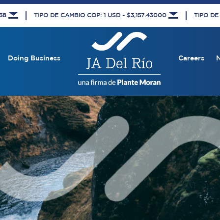
438
TIPO DE CAMBIO COP: 1 USD - $3,157.43000
TIPO DE
Doing Business
Careers