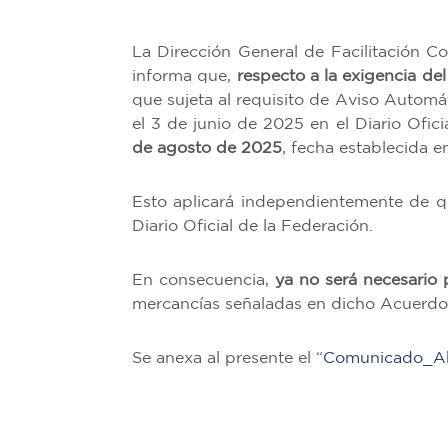
La Dirección General de Facilitación C
informa que,
respecto a la exigencia d
que sujeta al requisito de Aviso Automá
el 3 de junio de 2025 en el Diario Ofici
de agosto de 2025
, fecha establecida e
Esto aplicará independientemente de q
Diario Oficial de la Federación.
En consecuencia,
ya no será necesario
mercancías señaladas en dicho Acuerdo
Se anexa al presente el “
Comunicado_A