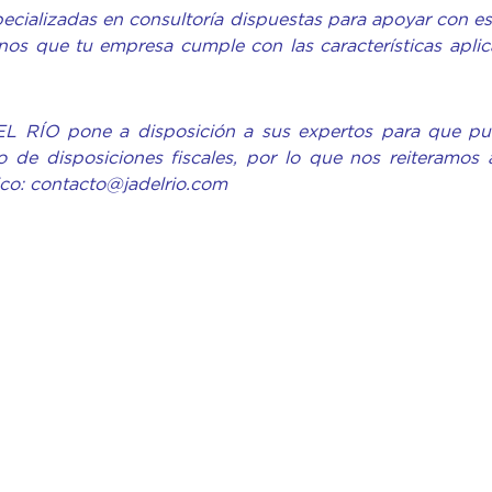
ializadas en consultoría dispuestas para apoyar con es
nos que tu empresa cumple con las características aplic
EL RÍO pone a disposición a sus expertos para que p
 de disposiciones fiscales, por lo que nos reiteramos 
ico: contacto@jadelrio.com