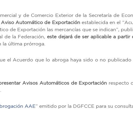
omercial y de Comercio Exterior de la Secretaría de Eco
el Aviso Automático de Exportación
establecida en el “Ac
tico de Exportación las mercancías que se indican”, publ
al de la Federación,
este dejará de ser aplicable a partir 
n la última prórroga.
ue el Acuerdo que lo abroga haya sido o no publicado 
 presentar Avisos Automáticos de Exportación
respecto d
.
brogación AAE
” emitido por la DGFCCE para su consulta