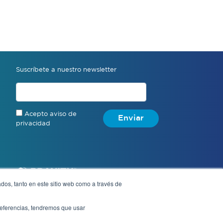
Suscríbete a nuestro newsletter
Acepto aviso de
Enviar
privacidad
dos, tanto en este sitio web como a través de
preferencias, tendremos que usar
Aviso de privacidad