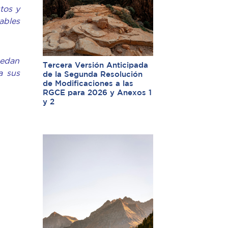
tos y
ables
uedan
Tercera Versión Anticipada
a sus
de la Segunda Resolución
de Modificaciones a las
RGCE para 2026 y Anexos 1
y 2