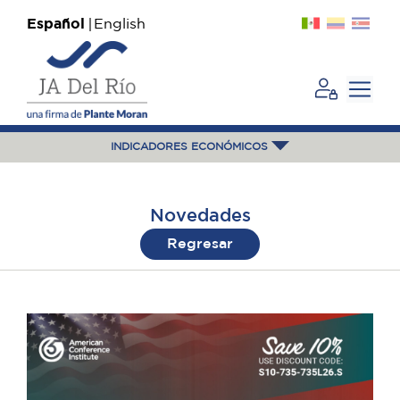
Español
English
INDICADORES ECONÓMICOS
Novedades
Regresar