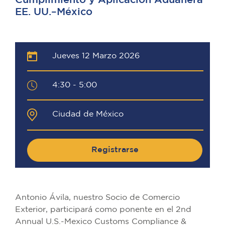
Cumplimiento y Aplicación Aduanera
EE. UU.–México
Jueves 12 Marzo 2026
4:30 - 5:00
Ciudad de México
Registrarse
Antonio Ávila, nuestro Socio de Comercio
Exterior, participará como ponente en el 2nd
Annual U.S.-Mexico Customs Compliance &