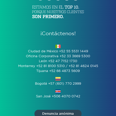
¡Contáctenos!
Ciudad de México +52 55 5531 1449
Oficina Corporativa +52 33 3669 5300
León +52 47 7152 1730
Monterrey +52 81 8100 5310 / +52 81 4624 0145
Tijuana +52 66 4873 5609
Bogotá +57 (601) 770 2999
San José +506 4070 0742
Denuncia anónima