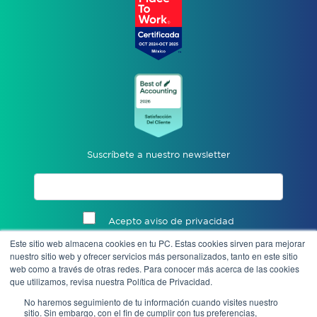
Suscríbete a nuestro newsletter
Acepto aviso de privacidad
Este sitio web almacena cookies en tu PC. Estas cookies sirven para mejorar
Enviar
nuestro sitio web y ofrecer servicios más personalizados, tanto en este sitio
web como a través de otras redes. Para conocer más acerca de las cookies
que utilizamos, revisa nuestra Política de Privacidad.
No haremos seguimiento de tu información cuando visites nuestro
sitio. Sin embargo, con el fin de cumplir con tus preferencias,