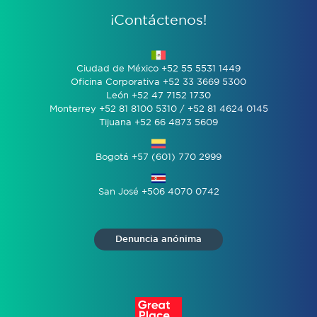
¡Contáctenos!
Ciudad de México +52 55 5531 1449
Oficina Corporativa +52 33 3669 5300
León +52 47 7152 1730
Monterrey +52 81 8100 5310 / +52 81 4624 0145
Tijuana +52 66 4873 5609
Bogotá +57 (601) 770 2999
San José +506 4070 0742
Denuncia anónima