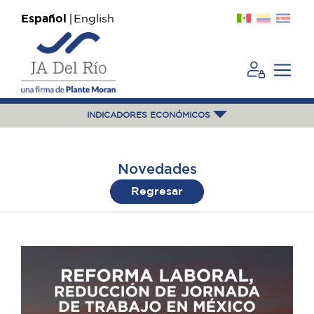
Español
English
INDICADORES ECONÓMICOS
Novedades
Regresar