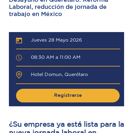
Desayuno en Querétaro: Reforma
Laboral, reducción de jornada de
trabajo en México
Jueves 28 Mayo 2026
08:30 AM a 11:00 AM
Hotel Domun, Querétaro
Registrarse
¿Su empresa ya está lista para la