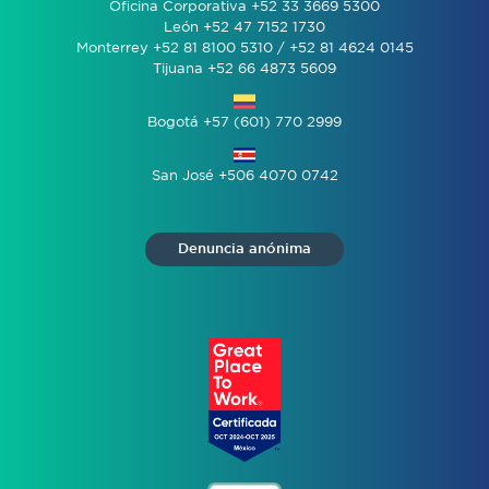
Oficina Corporativa +52 33 3669 5300
León +52 47 7152 1730
Monterrey +52 81 8100 5310 / +52 81 4624 0145
Tijuana +52 66 4873 5609
Bogotá +57 (601) 770 2999
San José +506 4070 0742
Denuncia anónima