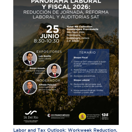
Labor and Tax Outlook: Workweek Reduction,