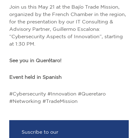
Join us this May 21 at the Bajío Trade Mission,
organized by the French Chamber in the region,
for the presentation by our IT Consulting &
Advisory Partner, Guillermo Escalona:
“Cybersecurity Aspects of Innovation”, starting
at 1:30 PM.
See you in Querétaro!
Event held in Spanish
#Cybersecurity #Innovation #Queretaro
#Networking #TradeMission
Suscribe to our