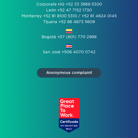
Corporate HQ +52 33 3669 5300
León +52 47 7152 1730
Monterrey +52 81 8100 5310 / +52 81 4624 0145
Tijuana +52 66 4873 5609
Bogotá +57 (601) 770 2999
San José +506 4070 0742
Anonymous complaint