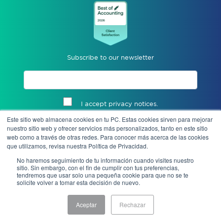
Subscribe to our newsletter
I accept privacy notices.
Este sitio web almacena cookies en tu PC. Estas cookies sirven para mejorar
Send
nuestro sitio web y ofrecer servicios más personalizados, tanto en este sitio
web como a través de otras redes. Para conocer más acerca de las cookies
que utilizamos, revisa nuestra Política de Privacidad.
No haremos seguimiento de tu información cuando visites nuestro
sitio. Sin embargo, con el fin de cumplir con tus preferencias,
tendremos que usar solo una pequeña cookie para que no se te
solicite volver a tomar esta decisión de nuevo.
Aceptar
Rechazar
Notice of Privacy