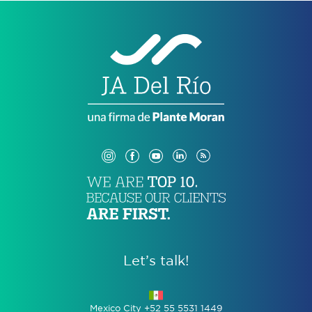
Let’s talk!
Mexico City +52 55 5531 1449