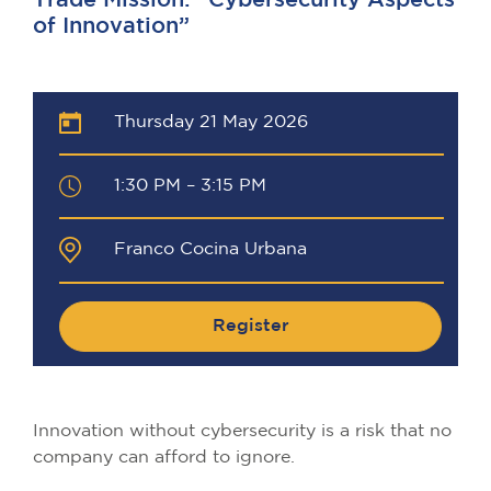
Trade Mission: “Cybersecurity Aspects
of Innovation”
Thursday 21 May 2026
1:30 PM – 3:15 PM
Franco Cocina Urbana
Register
Innovation without cybersecurity is a risk that no
company can afford to ignore.