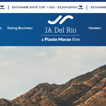
EXCHANGE RATE COP: 1 USD - $3,204.51000
EXCHANGE 
s
Doing Business
Careers