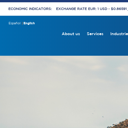
ECONOMIC INDICATORS:
EXCHANGE RATE EUR: 1 USD - $0.86591
Español
English
About us
Services
Industrie