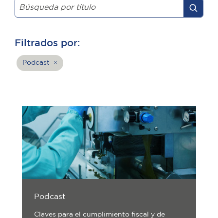
Filtrados por:
Podcast
×
Podcast
Claves para el cumplimiento fiscal y de