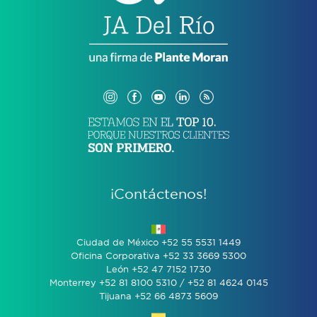
¡Contáctenos!
Ciudad de México +52 55 5531 1449
Oficina Corporativa +52 33 3669 5300
León +52 47 7152 1730
Monterrey +52 81 8100 5310 / +52 81 4624 0145
Tijuana +52 66 4873 5609