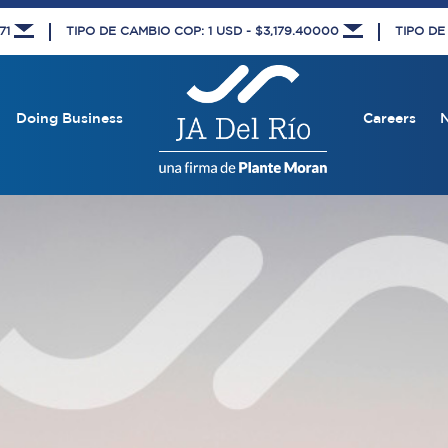
671
TIPO DE CAMBIO COP: 1 USD - $3,179.40000
TIPO DE
Doing Business
Careers