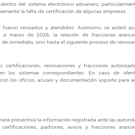
dentro del sistema electrónico aduanero, particularmen
neamente la falta de certificación de algunas empresas.
s fueron revisados y atendidos. Asimismo, se aclaró qu
o a marzo de 2026, la relación de fracciones arancel
 de inmediato, sino hasta el siguiente proceso de renovac
certificaciones, renovaciones y fracciones autorizad
en los sistemas correspondientes. En caso de identi
 con los oficios, acuses y documentación soporte para ac
era preventiva la información registrada ante las autorid
certificaciones, padrones, avisos y fracciones arancel