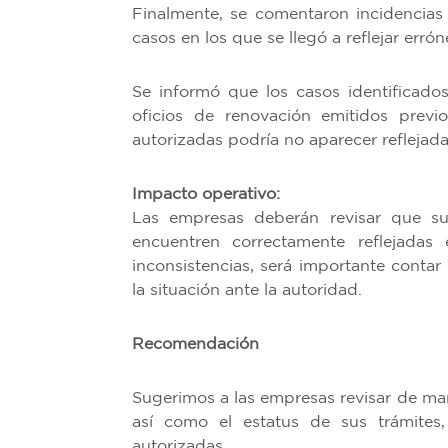
Finalmente, se comentaron incidencias 
casos en los que se llegó a reflejar erró
Se informó que los casos identificado
oficios de renovación emitidos previ
autorizadas podría no aparecer reflejada
Impacto operativo:
Las empresas deberán revisar que sus 
encuentren correctamente reflejadas 
inconsistencias, será importante contar
la situación ante la autoridad.
Recomendación
Sugerimos a las empresas revisar de man
así como el estatus de sus trámites, 
autorizadas.