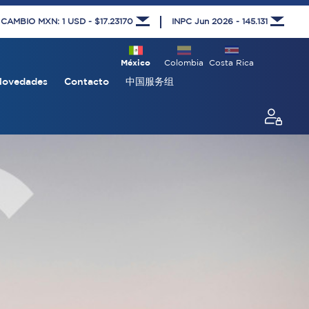
 CAMBIO MXN: 1 USD - $17.23170
INPC Jun 2026 - 145.131
México
Colombia
Costa Rica
Novedades
Contacto
中国服务组