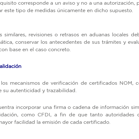
quisito corresponde a un aviso y no a una autorización, p
r este tipo de medidas únicamente en dicho supuesto.
 similares, revisiones o retrasos en aduanas locales de
ca, conservar los antecedentes de sus trámites y evalu
con base en el caso concreto.
alidación
 los mecanismos de verificación de certificados NOM, c
 su autenticidad y trazabilidad.
uentra incorporar una firma o cadena de información simi
lidación, como CFDI, a fin de que tanto autoridades
yor facilidad la emisión de cada certificado.