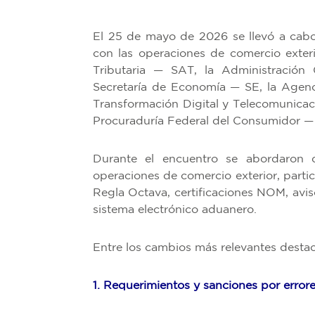
El 25 de mayo de 2026 se llevó a cabo
con las operaciones de comercio exteri
Tributaria — SAT, la Administración
Secretaría de Economía — SE, la Age
Transformación Digital y Telecomunicac
Procuraduría Federal del Consumidor —
Durante el encuentro se abordaron d
operaciones de comercio exterior, part
Regla Octava, certificaciones NOM, aviso
sistema electrónico aduanero.
Entre los cambios más relevantes desta
1. Requerimientos y sanciones por error