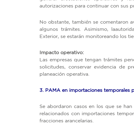
autorizaciones para continuar con sus p
No obstante, también se comentaron av
algunos trámites. Asimismo, laautori
Exterior, se estarán monitoreando los ti
Impacto operativo:
Las empresas que tengan trámites pend
solicitudes, conservar evidencia de p
planeación operativa.
3. PAMA en importaciones temporales po
Se abordaron casos en los que se han 
relacionados con importaciones tempor
fracciones arancelarias.