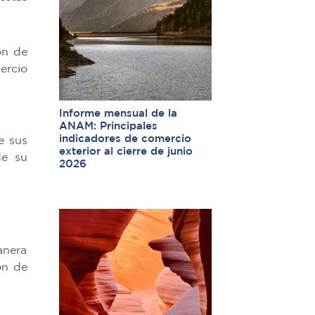
ón de
ercio
Informe mensual de la
ANAM: Principales
indicadores de comercio
e sus
exterior al cierre de junio
de su
2026
anera
ón de