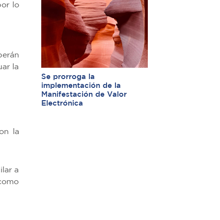
or lo
berán
ar la
Se prorroga la
implementación de la
Manifestación de Valor
Electrónica
on la
lar a
 como