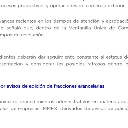
rocesos productivos y operaciones de comercio exterior.
ances recientes en los tiempos de atención y aprobaci
dad señaló que, dentro de la Ventanilla Única de Com
empos de resolución.
ientes deberán dar seguimiento constante al estatus d
resentación y considerar los posibles retrasos dentro 
r avisos de adición de fracciones arancelarias
iniciado procedimientos administrativos en materia adu
ales de empresas IMMEX, derivados de avisos de adici