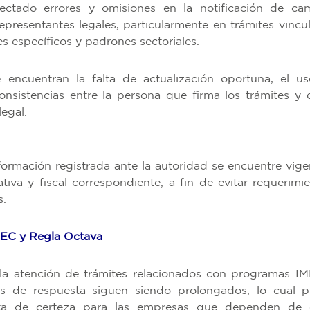
ctado errores y omisiones en la notificación de ca
representantes legales, particularmente en trámites vincu
s específicos y padrones sectoriales.
e encuentran la falta de actualización oportuna, el u
consistencias entre la persona que firma los trámites y 
legal.
formación registrada ante la autoridad se encuentre vige
iva y fiscal correspondiente, a fin de evitar requerimie
s.
SEC y Regla Octava
la atención de trámites relacionados con programas I
 de respuesta siguen siendo prolongados, lo cual 
alta de certeza para las empresas que dependen de 