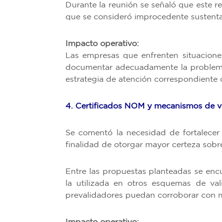
Durante la reunión se señaló que este re
que se consideró improcedente sustenta
Impacto operativo:
Las empresas que enfrenten situaciones
documentar adecuadamente la problemáti
estrategia de atención correspondiente 
4. Certificados NOM y mecanismos de v
Se comentó la necesidad de fortalecer
finalidad de otorgar mayor certeza sobre
Entre las propuestas planteadas se enc
la utilizada en otros esquemas de va
prevalidadores puedan corroborar con ma