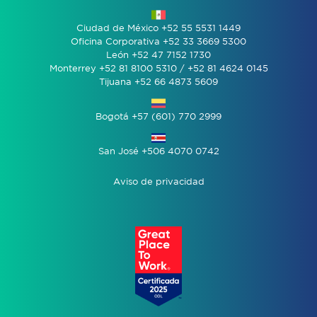
Ciudad de México +52 55 5531 1449
Oficina Corporativa +52 33 3669 5300
León +52 47 7152 1730
Monterrey +52 81 8100 5310 / +52 81 4624 0145
Tijuana +52 66 4873 5609
Bogotá +57 (601) 770 2999
San José +506 4070 0742
Aviso de privacidad