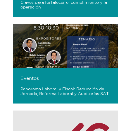
Claves para fortalecer el cumplimiento y la
operación
Eventos
Panorama Laboral y Fiscal: Reducción de
Jornada, Reforma Laboral y Auditorías SAT