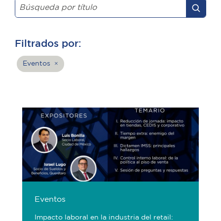
Filtrados por:
Eventos
×
Eventos
Impacto laboral en la industria del retail: