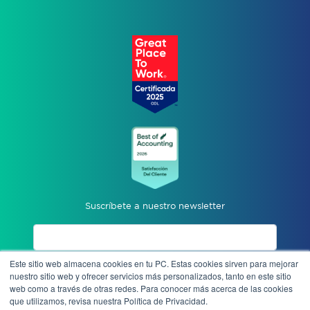
Suscríbete a nuestro newsletter
Este sitio web almacena cookies en tu PC. Estas cookies sirven para mejorar
Acepto aviso de privacidad
nuestro sitio web y ofrecer servicios más personalizados, tanto en este sitio
web como a través de otras redes. Para conocer más acerca de las cookies
que utilizamos, revisa nuestra Política de Privacidad.
Enviar