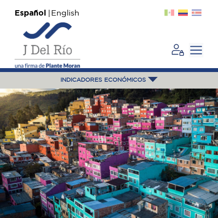
Español
English
INDICADORES ECONÓMICOS