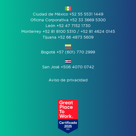
Ciudad de México +52 55 5531 1449
Oficina Corporativa +52 33 3669 5300
León +52 47 7152 1730
Monterrey +52 81 8100 5310 / +52 81 4624 0145
Tijuana +52 66 4873 5609
Bogotá +57 (601) 770 2999
San José +506 4070 0742
Aviso de privacidad