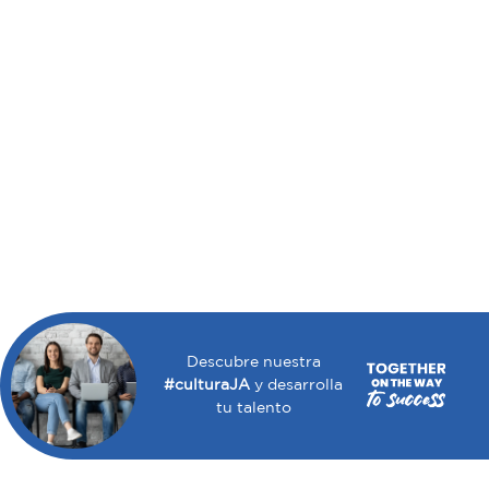
Descubre nuestra
#culturaJA
y desarrolla
tu talento