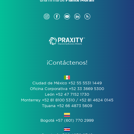
¡Contáctenos!
Ciudad de México +52 55 5531 1449
Oficina Corporativa +52 33 3669 5300
León +52 47 7152 1730
Monterrey +52 81 8100 5310 / +52 81 4624 0145
Tijuana +52 66 4873 5609
Bogotá +57 (601) 770 2999