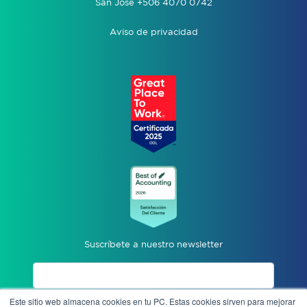
San José +506 4070 0742
Aviso de privacidad
Suscríbete a nuestro newsletter
Este sitio web almacena cookies en tu PC. Estas cookies sirven para mejorar