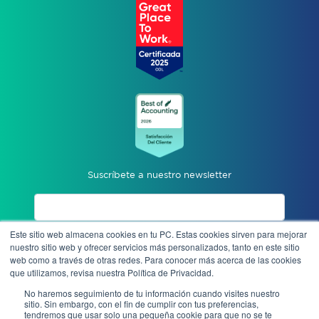
Suscríbete a nuestro newsletter
Este sitio web almacena cookies en tu PC. Estas cookies sirven para mejorar
Acepto aviso de privacidad
nuestro sitio web y ofrecer servicios más personalizados, tanto en este sitio
web como a través de otras redes. Para conocer más acerca de las cookies
que utilizamos, revisa nuestra Política de Privacidad.
Enviar
No haremos seguimiento de tu información cuando visites nuestro
sitio. Sin embargo, con el fin de cumplir con tus preferencias,
tendremos que usar solo una pequeña cookie para que no se te