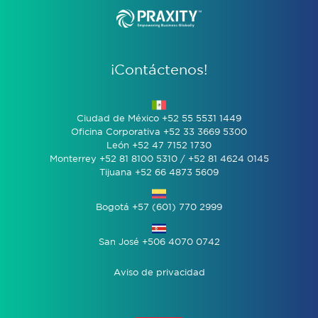
¡Contáctenos!
Ciudad de México +52 55 5531 1449
Oficina Corporativa +52 33 3669 5300
León +52 47 7152 1730
Monterrey +52 81 8100 5310 / +52 81 4624 0145
Tijuana +52 66 4873 5609
Bogotá +57 (601) 770 2999
San José +506 4070 0742
Aviso de privacidad