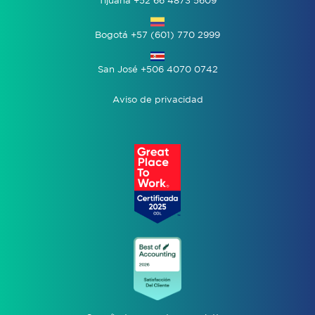
Tijuana +52 66 4873 5609
Bogotá +57 (601) 770 2999
San José +506 4070 0742
Aviso de privacidad