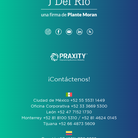
¡Contáctenos!
Ciudad de México +52 55 5531 1449
Oficina Corporativa +52 33 3669 5300
León +52 47 7152 1730
Monterrey +52 81 8100 5310 / +52 81 4624 0145
Tijuana +52 66 4873 5609