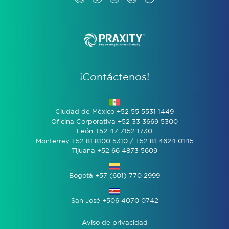
¡Contáctenos!
Ciudad de México +52 55 5531 1449
Oficina Corporativa +52 33 3669 5300
León +52 47 7152 1730
Monterrey +52 81 8100 5310 / +52 81 4624 0145
Tijuana +52 66 4873 5609
Bogotá +57 (601) 770 2999
San José +506 4070 0742
Aviso de privacidad