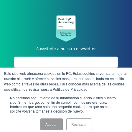
Suscríbete a nuestro newsletter
Este sitio web almacena cookies en tu PC. Estas cookies sirven para mejorar
Acepto aviso de privacidad
nuestro sitio web y ofrecer servicios más personalizados, tanto en este sitio
web como a través de otras redes. Para conocer más acerca de las cookies
que utilizamos, revisa nuestra Política de Privacidad.
Enviar
No haremos seguimiento de tu información cuando visites nuestro
sitio. Sin embargo, con el fin de cumplir con tus preferencias,
tendremos que usar solo una pequeña cookie para que no se te
solicite volver a tomar esta decisión de nuevo.
Denuncia anónima
Aceptar
Rechazar