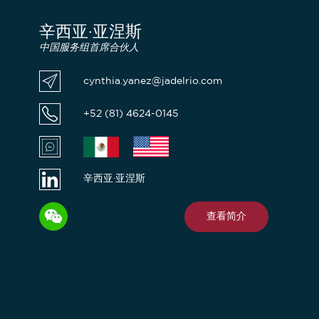
辛西亚·亚涅斯
中国服务组首席合伙人
cynthia.yanez@jadelrio.com
+52 (81) 4624-0145
辛西亚·亚涅斯
查看简介