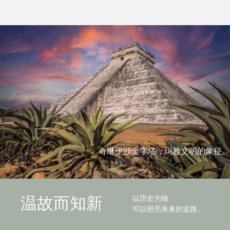
奇琳伊沙金字塔，玛雅文明的象征。
以历史为镜
温故而知新
可以照亮未来的道路。