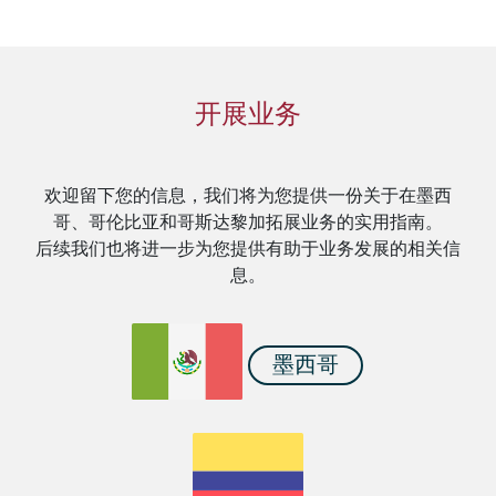
开展业务
欢迎留下您的信息，我们将为您提供一份关于在墨西
哥、哥伦比亚和哥斯达黎加拓展业务的实用指南。
后续我们也将进一步为您提供有助于业务发展的相关信
息。
墨西哥