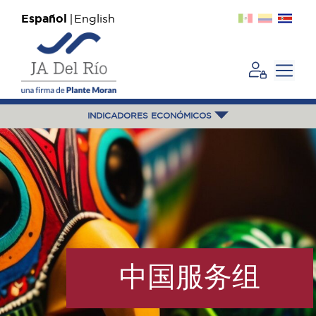
Español
English
INDICADORES ECONÓMICOS
中国服务组