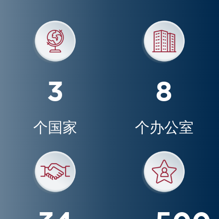
3
8
个国家
个办公室