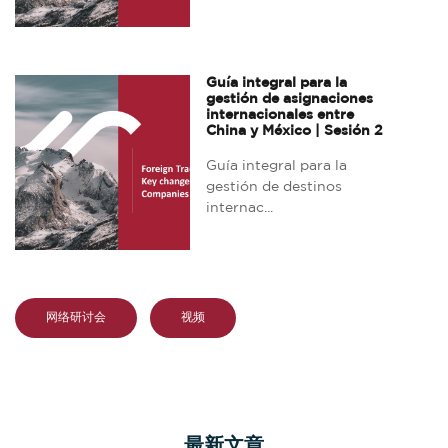
Guía integral para la
gestión de asignaciones
internacionales entre
China y México | Sesión 2
Guía integral para la
gestión de destinos
internac...
网络研讨会
视频
最新文章