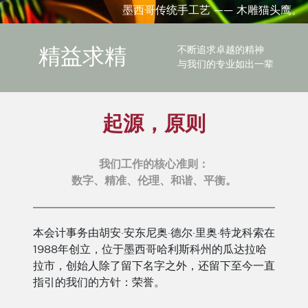
墨西哥传统手工艺 —— 木雕猫头鹰。
不断追求卓越的精神
精益求精
与我们的专业如出一辈
起源，原则
我们工作的核心准则：
数字、精准、伦理、和谐、平衡。
本会计事务由胡安·安东尼奥·德尔·里奥·特龙科索在
1988年创立，位于墨西哥哈利斯科州的瓜达拉哈
拉市，创始人除了留下名字之外，还留下至今一直
指引的我们的方针：荣誉。