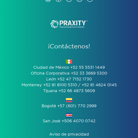
¡Contáctenos!
Ciudad de México +52 55 5531 1449
Oficina Corporativa +52 33 3669 5300
León +52 47 7152 1730
Monterrey +52 81 8100 5310 / +52 81 4624 0145
Tijuana +52 66 4873 5609
Bogotá +57 (601) 770 2999
San José +506 4070 0742
Aviso de privacidad