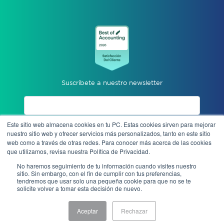
Suscríbete a nuestro newsletter
Este sitio web almacena cookies en tu PC. Estas cookies sirven para mejorar
Acepto aviso de privacidad
nuestro sitio web y ofrecer servicios más personalizados, tanto en este sitio
web como a través de otras redes. Para conocer más acerca de las cookies
que utilizamos, revisa nuestra Política de Privacidad.
Enviar
No haremos seguimiento de tu información cuando visites nuestro
sitio. Sin embargo, con el fin de cumplir con tus preferencias,
tendremos que usar solo una pequeña cookie para que no se te
solicite volver a tomar esta decisión de nuevo.
Denuncia anónima
Aceptar
Rechazar