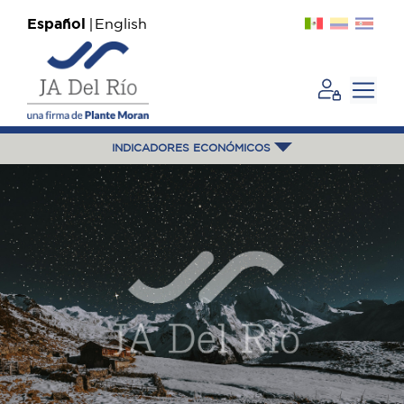
Español
English
INDICADORES ECONÓMICOS