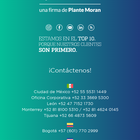
¡Contáctenos!
Ciudad de México +52 55 5531 1449
Oficina Corporativa +52 33 3669 5300
León +52 47 7152 1730
Monterrey +52 81 8100 5310 / +52 81 4624 0145
Tijuana +52 66 4873 5609
Bogotá +57 (601) 770 2999