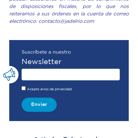
de disposiciones fiscales, por lo que nos
reiteramos a sus órdenes en la cuenta de correo
electrónico: contacto@jadelrio.com
Suscríbete a nuestro
Newsletter
Acepto aviso de privacidad
Enviar