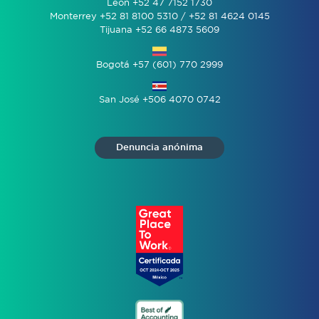
León +52 47 7152 1730
Monterrey +52 81 8100 5310 / +52 81 4624 0145
Tijuana +52 66 4873 5609
Bogotá +57 (601) 770 2999
San José +506 4070 0742
Denuncia anónima