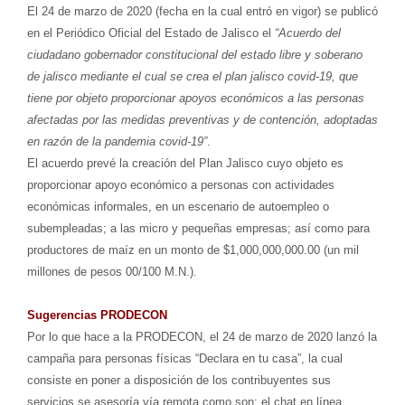
El 24 de marzo de 2020 (fecha en la cual entró en vigor) se publicó
en el Periódico Oficial del Estado de Jalisco el
“Acuerdo del
ciudadano gobernador constitucional del estado libre y soberano
de jalisco mediante el cual se crea el plan jalisco covid-19, que
tiene por objeto proporcionar apoyos económicos a las personas
afectadas por las medidas preventivas y de contención, adoptadas
en razón de la pandemia covid-19”
.
El acuerdo prevé la creación del Plan Jalisco cuyo objeto es
proporcionar apoyo económico a personas con actividades
económicas informales, en un escenario de autoempleo o
subempleadas; a las micro y pequeñas empresas; así como para
productores de maíz en un monto de $1,000,000,000.00 (un mil
millones de pesos 00/100 M.N.).
Sugerencias PRODECON
Por lo que hace a la PRODECON, el 24 de marzo de 2020 lanzó la
campaña para personas físicas “Declara en tu casa”, la cual
consiste en poner a disposición de los contribuyentes sus
servicios se asesoría vía remota como son: el chat en línea,