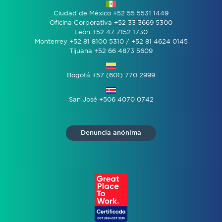
Ciudad de México +52 55 5531 1449
Oficina Corporativa +52 33 3669 5300
León +52 47 7152 1730
Monterrey +52 81 8100 5310 / +52 81 4624 0145
Tijuana +52 66 4873 5609
Bogotá +57 (601) 770 2999
San José +506 4070 0742
Denuncia anónima