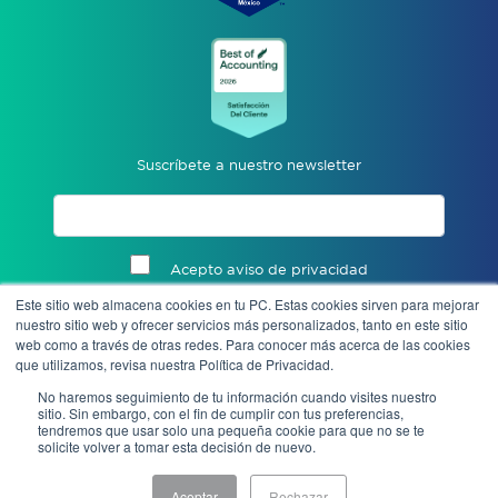
Suscríbete a nuestro newsletter
Acepto aviso de privacidad
Este sitio web almacena cookies en tu PC. Estas cookies sirven para mejorar
Enviar
nuestro sitio web y ofrecer servicios más personalizados, tanto en este sitio
web como a través de otras redes. Para conocer más acerca de las cookies
que utilizamos, revisa nuestra Política de Privacidad.
No haremos seguimiento de tu información cuando visites nuestro
sitio. Sin embargo, con el fin de cumplir con tus preferencias,
tendremos que usar solo una pequeña cookie para que no se te
solicite volver a tomar esta decisión de nuevo.
Aceptar
Rechazar