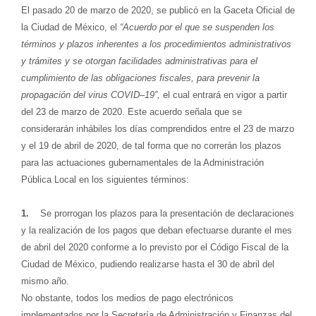
El pasado 20 de marzo de 2020, se publicó en la Gaceta Oficial de
la Ciudad de México, el
“Acuerdo por el que se suspenden los
términos y plazos inherentes a los procedimientos administrativos
y trámites y se otorgan facilidades administrativas para el
cumplimiento de las obligaciones fiscales, para prevenir la
propagación del virus COVID–19”,
el cual entrará en vigor a partir
del 23 de marzo de 2020. Este acuerdo señala que se
considerarán inhábiles los días comprendidos entre el 23 de marzo
y el 19 de abril de 2020, de tal forma que no correrán los plazos
para las actuaciones gubernamentales de la Administración
Pública Local en los siguientes términos:
1.
Se prorrogan los plazos para la presentación de declaraciones
y la realización de los pagos que deban efectuarse durante el mes
de abril del 2020 conforme a lo previsto por el Código Fiscal de la
Ciudad de México, pudiendo realizarse hasta el 30 de abril del
mismo año.
No obstante, todos los medios de pago electrónicos
implementados por la Secretaría de Administración y Finanzas del