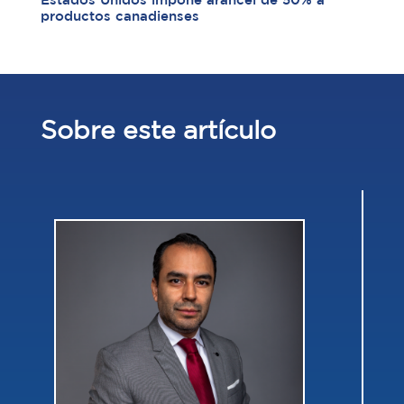
Estados Unidos impone arancel de 50% a
productos canadienses
Sobre este artículo