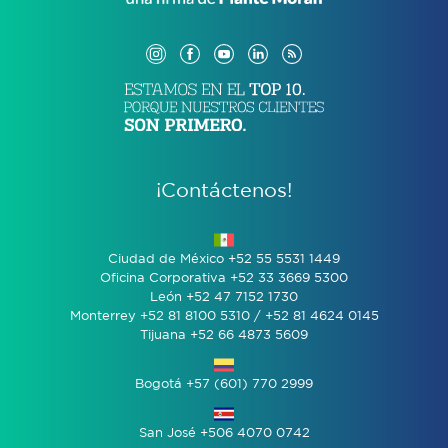
¡Contáctenos!
Ciudad de México +52 55 5531 1449
Oficina Corporativa +52 33 3669 5300
León +52 47 7152 1730
Monterrey +52 81 8100 5310 / +52 81 4624 0145
Tijuana +52 66 4873 5609
Bogotá +57 (601) 770 2999
San José +506 4070 0742