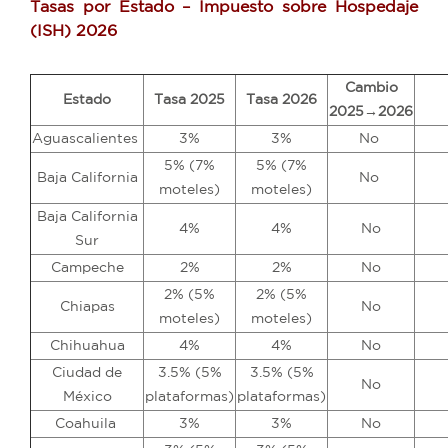
Tasas por Estado – Impuesto sobre Hospedaje
(ISH) 2026
Cambio
Estado
Tasa 2025
Tasa 2026
2025→2026
Aguascalientes
3%
3%
No
5% (7%
5% (7%
Baja California
No
moteles)
moteles)
Baja California
4%
4%
No
Sur
Campeche
2%
2%
No
2% (5%
2% (5%
Chiapas
No
moteles)
moteles)
Chihuahua
4%
4%
No
Ciudad de
3.5% (5%
3.5% (5%
No
México
plataformas)
plataformas)
Coahuila
3%
3%
No