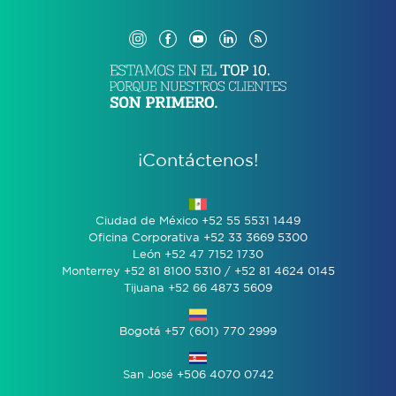
¡Contáctenos!
Ciudad de México +52 55 5531 1449
Oficina Corporativa +52 33 3669 5300
León +52 47 7152 1730
Monterrey +52 81 8100 5310 / +52 81 4624 0145
Tijuana +52 66 4873 5609
Bogotá +57 (601) 770 2999
San José +506 4070 0742