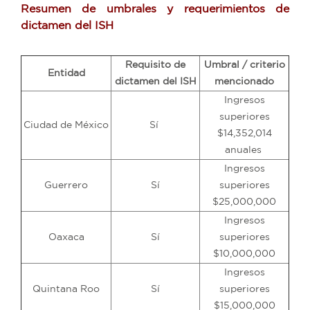
Resumen de umbrales y requerimientos de
dictamen del ISH
Requisito de
Umbral / criterio
Entidad
dictamen del ISH
mencionado
Ingresos
superiores
Ciudad de México
Sí
$14,352,014
anuales
Ingresos
Guerrero
Sí
superiores
$25,000,000
Ingresos
Oaxaca
Sí
superiores
$10,000,000
Ingresos
Quintana Roo
Sí
superiores
$15,000,000