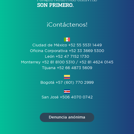
¡Contáctenos!
Ciudad de México +52 55 5531 1449
Oficina Corporativa +52 33 3669 5300
León +52 47 7152 1730
Monterrey +52 81 8100 5310 / +52 81 4624 0145
Tijuana +52 66 4873 5609
Bogotá +57 (601) 770 2999
San José +506 4070 0742
Denuncia anónima