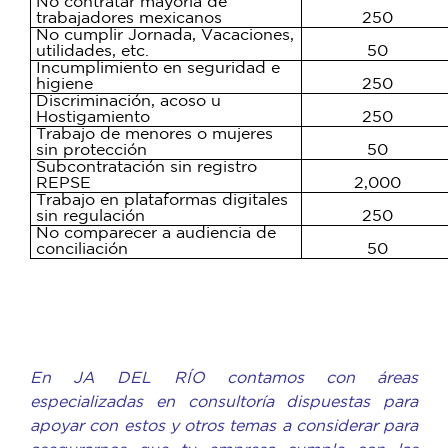
No contratar mayoría de
trabajadores mexicanos
250
No cumplir Jornada, Vacaciones,
utilidades, etc.
50
Incumplimiento en seguridad e
higiene
250
Discriminación, acoso u
Hostigamiento
250
Trabajo de menores o mujeres
sin protección
50
Subcontratación sin registro
REPSE
2,000
Trabajo en plataformas digitales
sin regulación
250
No comparecer a audiencia de
conciliación
50
En JA DEL RÍO contamos con áreas
especializadas en consultoría dispuestas para
apoyar con estos y otros temas a considerar para