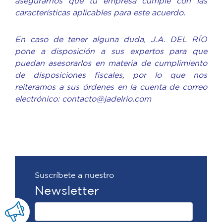
asegurarnos que tu empresa cumple con las
características aplicables para este acuerdo.
En caso de tener alguna duda, J.A. DEL RÍO
pone a disposición a sus expertos para que
puedan asesorarlos en materia de cumplimiento
de disposiciones fiscales, por lo que nos
reiteramos a sus órdenes en la cuenta de correo
electrónico: contacto@jadelrio.com
Suscríbete a nuestro
Newsletter