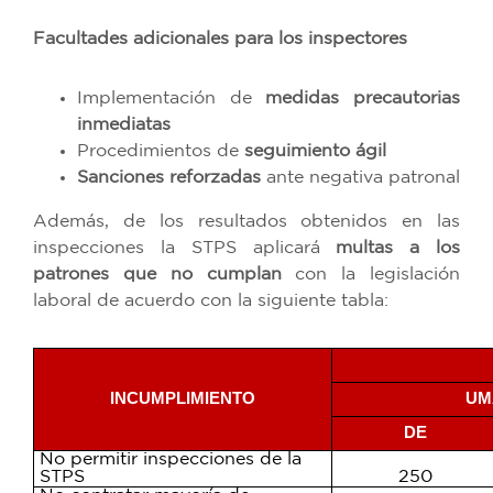
Facultades adicionales para los inspectores
Implementación de
medidas precautorias
inmediatas
Procedimientos de
seguimiento ágil
Sanciones reforzadas
ante negativa patronal
Además, de los resultados obtenidos en las
inspecciones la STPS aplicará
multas a los
patrones que no cumplan
con la legislación
laboral de acuerdo con la siguiente tabla:
INCUMPLIMIENTO
UM
DE
No permitir inspecciones de la
STPS
250