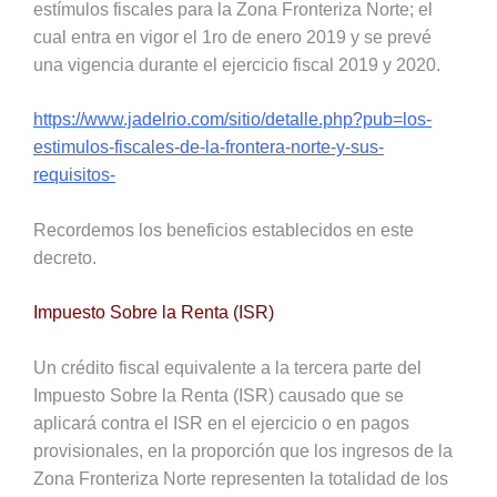
estímulos fiscales para la Zona Fronteriza Norte; el
cual entra en vigor el 1ro de enero 2019 y se prevé
una vigencia durante el ejercicio fiscal 2019 y 2020.
https://www.jadelrio.com/sitio/detalle.php?pub=los-
estimulos-fiscales-de-la-frontera-norte-y-sus-
requisitos-
Recordemos los beneficios establecidos en este
decreto.
Impuesto Sobre la Renta (ISR)
Un crédito fiscal equivalente a la tercera parte del
Impuesto Sobre la Renta (ISR) causado que se
aplicará contra el ISR en el ejercicio o en pagos
provisionales, en la proporción que los ingresos de la
Zona Fronteriza Norte representen la totalidad de los