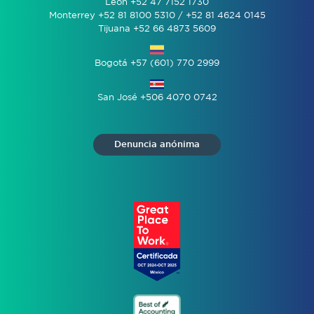
León +52 47 7152 1730
Monterrey +52 81 8100 5310 / +52 81 4624 0145
Tijuana +52 66 4873 5609
Bogotá +57 (601) 770 2999
San José +506 4070 0742
Denuncia anónima