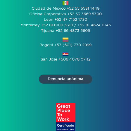
Ciudad de México +52 55 5531 1449
Oficina Corporativa +52 33 3669 5300
León +52 47 7152 1730
Monterrey +52 81 8100 5310 / +52 81 4624 0145
Tijuana +52 66 4873 5609
Bogotá +57 (601) 770 2999
San José +506 4070 0742
Denuncia anónima