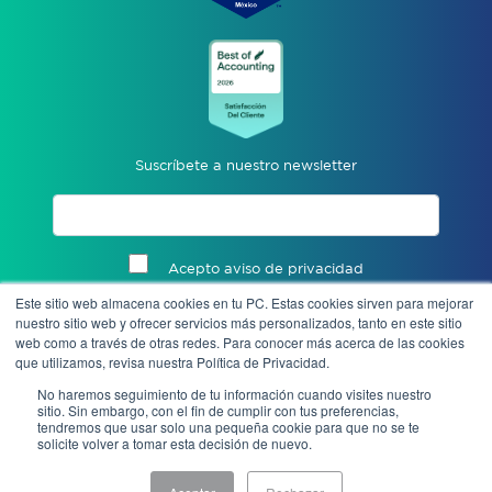
Suscríbete a nuestro newsletter
Acepto aviso de privacidad
Este sitio web almacena cookies en tu PC. Estas cookies sirven para mejorar
Enviar
nuestro sitio web y ofrecer servicios más personalizados, tanto en este sitio
web como a través de otras redes. Para conocer más acerca de las cookies
que utilizamos, revisa nuestra Política de Privacidad.
No haremos seguimiento de tu información cuando visites nuestro
sitio. Sin embargo, con el fin de cumplir con tus preferencias,
tendremos que usar solo una pequeña cookie para que no se te
solicite volver a tomar esta decisión de nuevo.