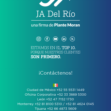
¡Contáctenos!
Ciudad de México +52 55 5531 1449
Oficina Corporativa +52 33 3669 5300
León +52 47 7152 1730
Monterrey +52 81 8100 5310 / +52 81 4624 0145
Tijuana +52 66 4873 5609