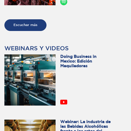
Escuchar más
WEBINARS Y VIDEOS
Doing Business in
Mexico: Edición
Maquiladoras
Webinar: La industria de
las Bebidas Alcohólicas