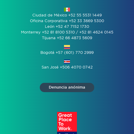
Ciudad de México +52 55 5531 1449
Oficina Corporativa +52 33 3669 5300
León +52 47 7152 1730
Monterrey +52 81 8100 5310 / +52 81 4624 0145
Tijuana +52 66 4873 5609
Bogotá +57 (601) 770 2999
San José +506 4070 0742
Denuncia anónima