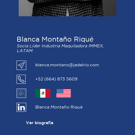
Blanca Montaño Riqué
Socia Líder Industria Maquiladora IMMEX,
LATAM
blanca.montano@jadelrio.com
+52 (664) 873 5609
Blanca Montaño Riqué
Ver biografía