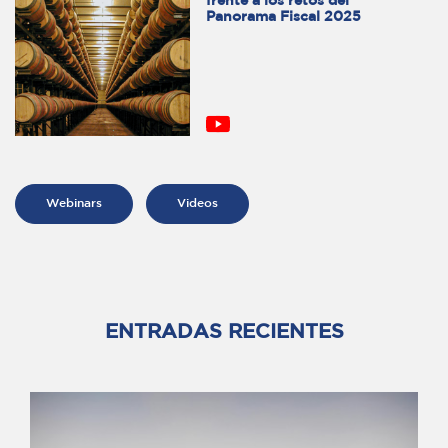
frente a los retos del
Panorama Fiscal 2025
Webinars
Videos
ENTRADAS RECIENTES