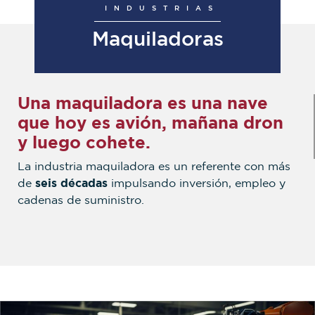
INDUSTRIAS
Maquiladoras
Una maquiladora es una nave
que hoy es avión, mañana dron
y luego cohete.
La industria maquiladora es un referente con más
de
seis décadas
impulsando inversión, empleo y
cadenas de suministro.