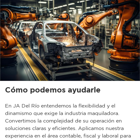
Cómo podemos ayudarle
En JA Del Río entendemos la flexibilidad y el
dinamismo que exige la industria maquiladora.
Convertimos la complejidad de su operación en
soluciones claras y eficientes. Aplicamos nuestra
experiencia en el área contable, fiscal y laboral para