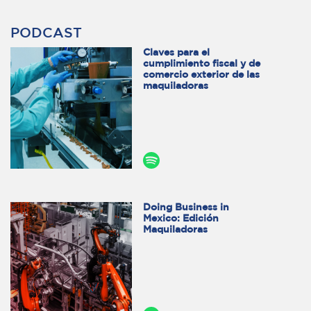
PODCAST
Claves para el
cumplimiento fiscal y de
comercio exterior de las
maquiladoras
Doing Business in
Mexico: Edición
Maquiladoras