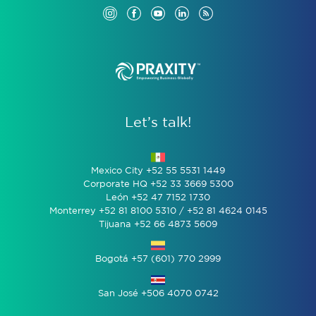
Let’s talk!
Mexico City +52 55 5531 1449
Corporate HQ +52 33 3669 5300
León +52 47 7152 1730
Monterrey +52 81 8100 5310 / +52 81 4624 0145
Tijuana +52 66 4873 5609
Bogotá +57 (601) 770 2999
San José +506 4070 0742