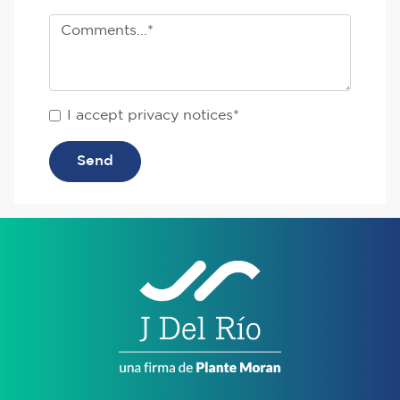
I accept privacy notices*
Send