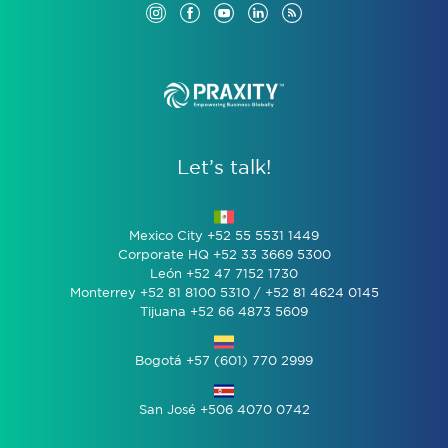
Let’s talk!
Mexico City +52 55 5531 1449
Corporate HQ +52 33 3669 5300
León +52 47 7152 1730
Monterrey +52 81 8100 5310 / +52 81 4624 0145
Tijuana +52 66 4873 5609
Bogotá +57 (601) 770 2999
San José +506 4070 0742