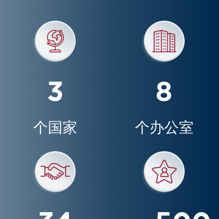
3
8
个国家
个办公室