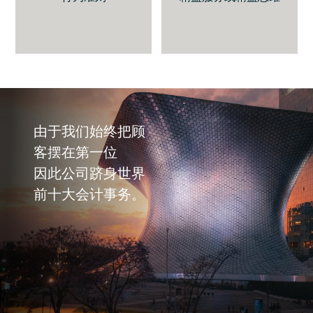
由于我们始终把顾
客摆在第一位
因此公司跻身世界
前十大会计事务。