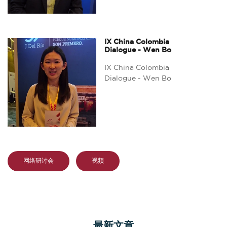
IX China Colombia
Dialogue - Wen Bo
IX China Colombia
Dialogue - Wen Bo
网络研讨会
视频
最新文章