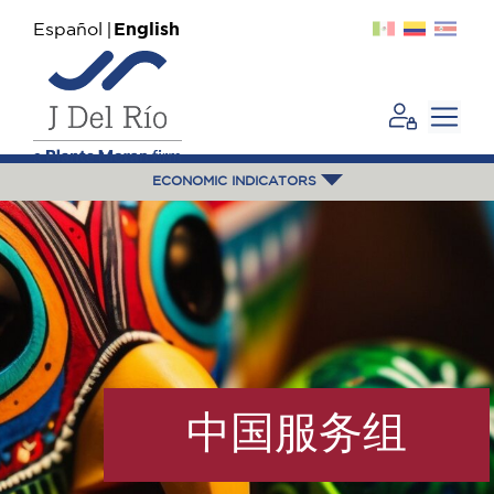
Español
English
ECONOMIC INDICATORS
中国服务组