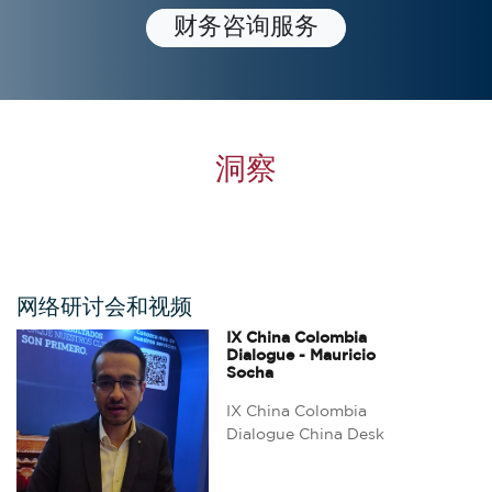
财务咨询服务
洞察
网络研讨会和视频
IX China Colombia
Dialogue - Mauricio
Socha
IX China Colombia
Dialogue China Desk