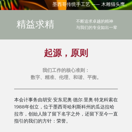
墨西哥传统手工艺 —— 木雕猫头鹰。
不断追求卓越的精神
精益求精
与我们的专业如出一辈
起源，原则
我们工作的核心准则：
数字、精准、伦理、和谐、平衡。
本会计事务由胡安·安东尼奥·德尔·里奥·特龙科索在
1988年创立，位于墨西哥哈利斯科州的瓜达拉哈
拉市，创始人除了留下名字之外，还留下至今一直
指引的我们的方针：荣誉。