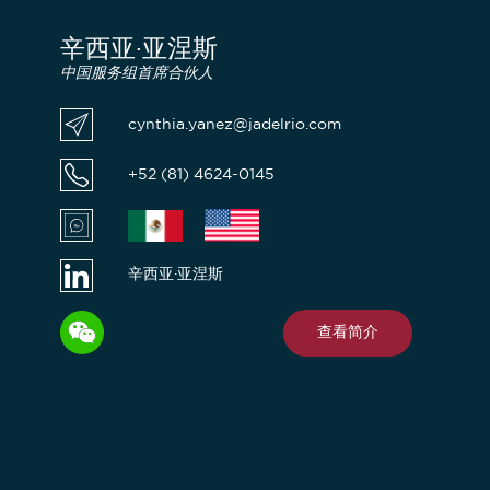
辛西亚·亚涅斯
中国服务组首席合伙人
cynthia.yanez@jadelrio.com
+52 (81) 4624-0145
辛西亚·亚涅斯
查看简介