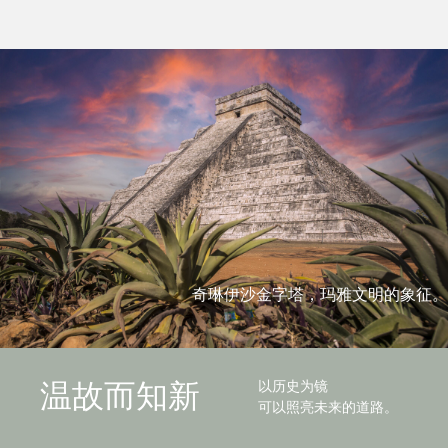
奇琳伊沙金字塔，玛雅文明的象征。
以历史为镜
温故而知新
可以照亮未来的道路。