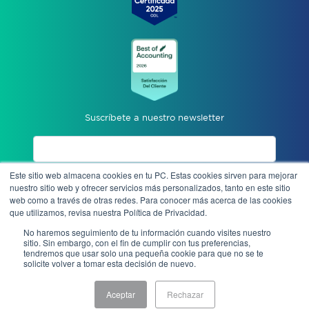
Suscríbete a nuestro newsletter
Este sitio web almacena cookies en tu PC. Estas cookies sirven para mejorar
Acepto aviso de privacidad
nuestro sitio web y ofrecer servicios más personalizados, tanto en este sitio
web como a través de otras redes. Para conocer más acerca de las cookies
que utilizamos, revisa nuestra Política de Privacidad.
Enviar
No haremos seguimiento de tu información cuando visites nuestro
sitio. Sin embargo, con el fin de cumplir con tus preferencias,
tendremos que usar solo una pequeña cookie para que no se te
solicite volver a tomar esta decisión de nuevo.
Denuncia anónima
Aceptar
Rechazar