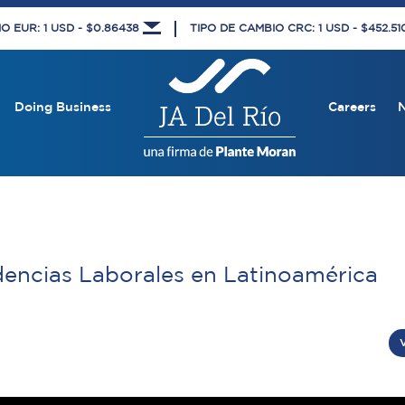
O EUR: 1 USD - $0.86438
TIPO DE CAMBIO CRC: 1 USD - $452.5
Doing Business
Careers
encias Laborales en Latinoamérica