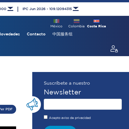
1000
IPC Jun 2026 - 109.12094315
México
Colombia
Costa Rica
Novedades
Contacto
中国服务组
Suscríbete a nuestro
Newsletter
Ver PDF
Acepto aviso de privacidad