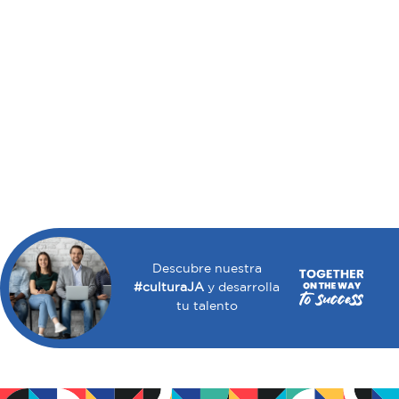
Descubre nuestra
#culturaJA
y desarrolla
tu talento