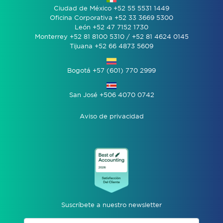
Ciudad de México +52 55 5531 1449
Oficina Corporativa +52 33 3669 5300
León +52 47 7152 1730
Monterrey +52 81 8100 5310 / +52 81 4624 0145
Tijuana +52 66 4873 5609
Bogotá +57 (601) 770 2999
San José +506 4070 0742
Aviso de privacidad
Suscríbete a nuestro newsletter